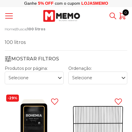
Ganhe
5% OFF
com o cupom
LOJASMEMO
0
Home
|
Busca
|
100 litros
100 litros
MOSTRAR FILTROS
Produtos por página:
Ordenação:
29%