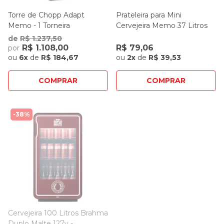
Torre de Chopp Adapt
Prateleira para Mini
Memo - 1 Torneira
Cervejeira Memo 37 Litros
de
R$ 1.237,50
R$ 1.108,00
R$ 79,06
por
ou
6x
de
R$ 184,67
ou
2x
de
R$ 39,53
COMPRAR
COMPRAR
38%
Cervejeira 100 Litros Brahma
Duplo Malte 127v -