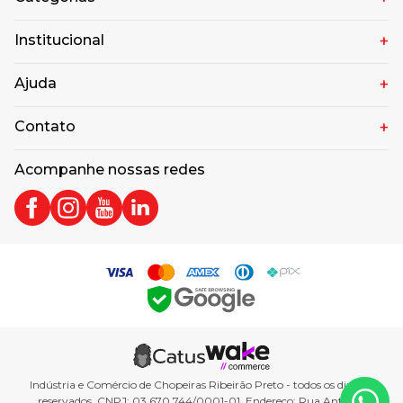
Institucional
Ajuda
Contato
Acompanhe nossas redes
Indústria e Comércio de Chopeiras Ribeirão Preto - todos os direitos
reservados. CNPJ: 03.670.744/0001-01. Endereço: Rua Antônio