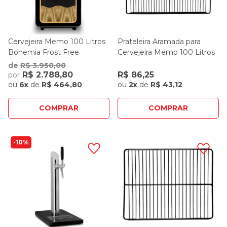
Cervejeira Memo 100 Litros
Prateleira Aramada para
Bohemia Frost Free
Cervejeira Memo 100 Litros
de
R$ 3.950,00
R$ 2.788,80
R$ 86,25
por
ou
6x
de
R$ 464,80
ou
2x
de
R$ 43,12
COMPRAR
COMPRAR
10%