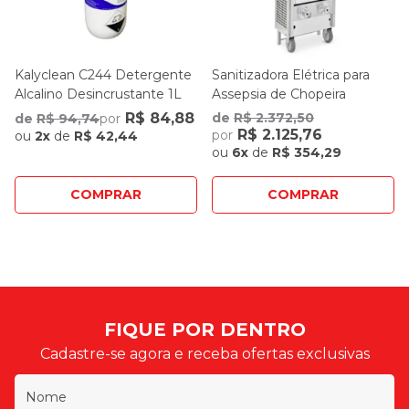
Kalyclean C244 Detergente
Sanitizadora Elétrica para
Alcalino Desincrustante 1L
Assepsia de Chopeira
R$ 84,88
de
R$ 2.372,50
de
R$ 94,74
por
R$ 2.125,76
por
ou
2x
de
R$ 42,44
ou
6x
de
R$ 354,29
COMPRAR
COMPRAR
FIQUE POR DENTRO
Cadastre-se agora e receba ofertas exclusivas