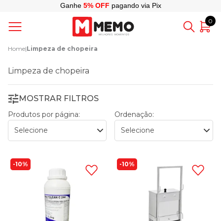
Ganhe
5% OFF
pagando via Pix
0
Home
|
Limpeza de chopeira
Limpeza de chopeira
MOSTRAR FILTROS
Produtos por página:
Ordenação:
10%
10%