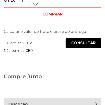
QTD:
COMPRAR
Calcular o valor do frete e prazo de entrega
Não sei meu CEP
Compre junto
Descrição