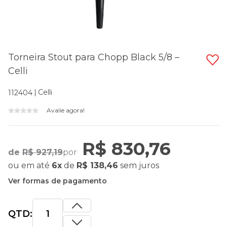
Torneira Stout para Chopp Black 5/8 –
Celli
Celli
112404
Avalie agora!
R$ 830,76
de
R$ 927,19
por
ou
em até
6x
de
R$ 138,46
sem juros
Ver formas de pagamento
QTD: