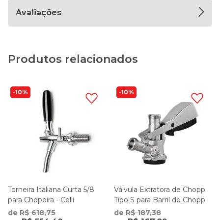
Avaliações
Produtos relacionados
10%
10%
Torneira Italiana Curta 5/8
Válvula Extratora de Chopp
para Chopeira - Celli
Tipo S para Barril de Chopp
de
R$ 618,75
de
R$ 187,38