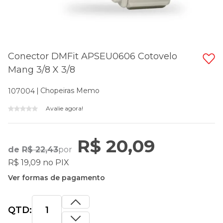
Conector DMFit APSEU0606 Cotovelo
Mang 3/8 X 3/8
Chopeiras Memo
107004
Avalie agora!
R$ 20,09
de
R$ 22,43
por
R$ 19,09 no PIX
Ver formas de pagamento
QTD: