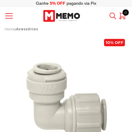
Ganhe
5% OFF
pagando via Pix
0
Home
|
Acessórios
10%