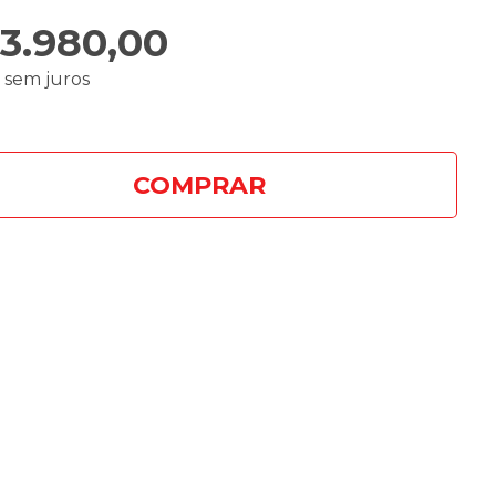
3.980,00
3
sem juros
COMPRAR