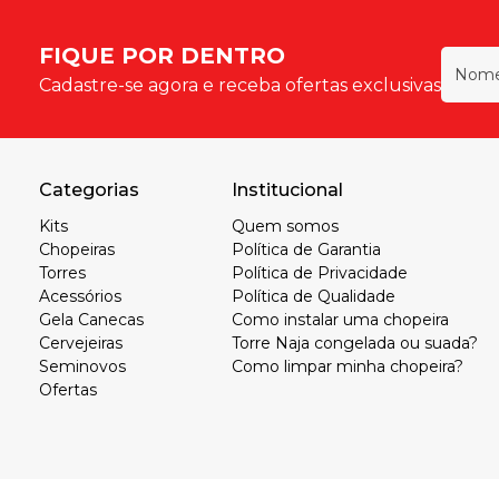
FIQUE POR DENTRO
Cadastre-se agora e receba ofertas exclusivas
Categorias
Institucional
Kits
Quem somos
Chopeiras
Política de Garantia
Torres
Política de Privacidade
Acessórios
Política de Qualidade
Gela Canecas
Como instalar uma chopeira
Cervejeiras
Torre Naja congelada ou suada?
Seminovos
Como limpar minha chopeira?
Ofertas