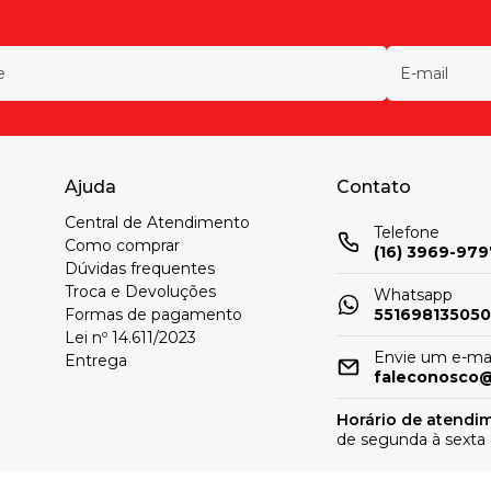
Ajuda
Contato
Central de Atendimento
Telefone
Como comprar
(16) 3969-979
Dúvidas frequentes
Troca e Devoluções
Whatsapp
Formas de pagamento
55169813505
Lei nº 14.611/2023
Envie um e-mai
Entrega
faleconosco
Horário de atendi
de segunda à sexta