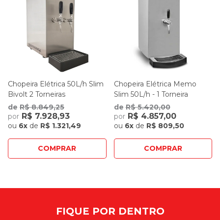
Chopeira Elétrica 50L/h Slim
Chopeira Elétrica Memo
Bivolt 2 Torneiras
Slim 50L/h - 1 Torneira
de
R$ 8.849,25
de
R$ 5.420,00
R$ 7.928,93
R$ 4.857,00
por
por
ou
6x
de
R$ 1.321,49
ou
6x
de
R$ 809,50
COMPRAR
COMPRAR
FIQUE POR DENTRO