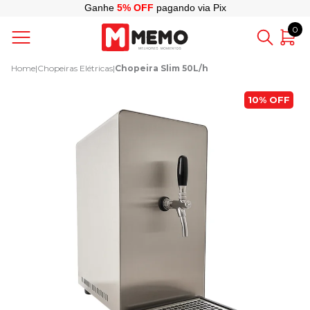
Ganhe
5% OFF
pagando via Pix
0
Home
|
Chopeiras Elétricas
|
Chopeira Slim 50L/h
10%