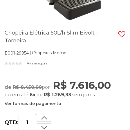
Chopeira Elétrica 50L/h Slim Bivolt 1
Torneira
Chopeiras Memo
E001-29954
Avalie agora!
R$ 7.616,00
de
R$ 8.450,00
por
ou
em até
6x
de
R$ 1.269,33
sem juros
Ver formas de pagamento
QTD: