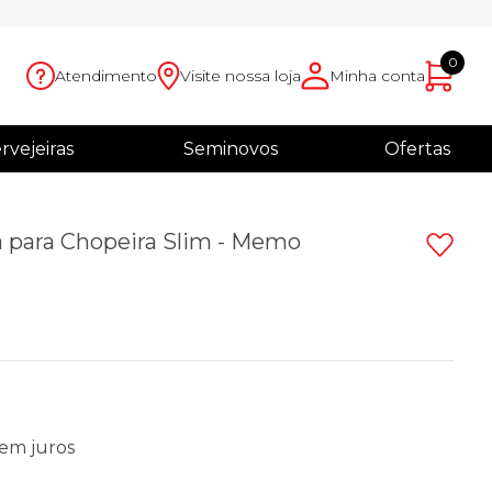
0
Atendimento
Visite nossa loja
Minha conta
rvejeiras
Seminovos
Ofertas
a para Chopeira Slim - Memo
em juros