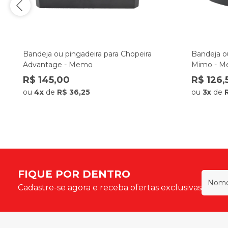
Bandeja ou pingadeira para Chopeira
Bandeja o
Advantage - Memo
Mimo - 
R$ 145,00
R$ 126,
ou
4x
de
R$ 36,25
ou
3x
de
FIQUE POR DENTRO
Cadastre-se agora e receba ofertas exclusivas