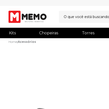
Kits
Chopeiras
Torres
Home
|
Acessórios