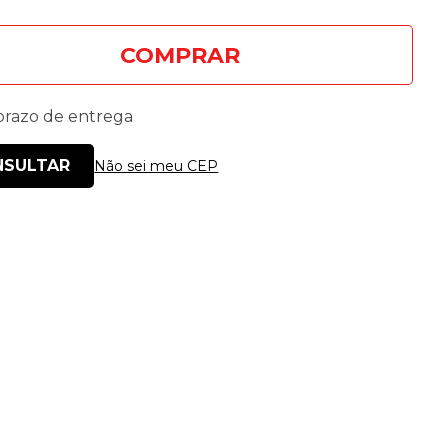
COMPRAR
 prazo de entrega
Não sei meu CEP