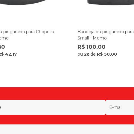
u pingadeira para Chopeira
Bandeja ou pingadeira para
Memo
Small - Memo
50
R$ 100,00
R$ 42,17
ou
2x
de
R$ 50,00