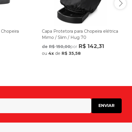
 Chopeira
Capa Protetora para Chopeira elétrica
Mimo / Slim / Hug 70
R$ 142,31
de
R$ 150,00
por
ou
4x
de
R$ 35,58
ENVIAR