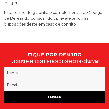
imagem.
Este termo de garantia é complementar ao Código
de Defesa do Consumidor, prevalecendo as
disposições deste em caso de conflito.
FIQUE POR DENTRO
Cadastre-se agora e receba ofertas exclusivas
ENVIAR