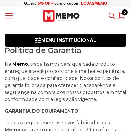
Ganhe
5% OFF
com o cupom
LOJASMEMO
0
MENU INSTITUCIONAL
Política de Garantia
Na
Memo
, trabalhamos para que cada produto
entregue a você proporcione a melhor experiência,
com qualidade e confiabilidade. Nossa política de
garantia foi criada para oferecer transparência e
segurança na compra dos nossos produtos, em total
conformidade com a legislação vigente.
GARANTIA DO EQUIPAMENTO
Todos os equipamentos novos fabricados pela
Memo
possuem garantia total de 12 (doze) meses,