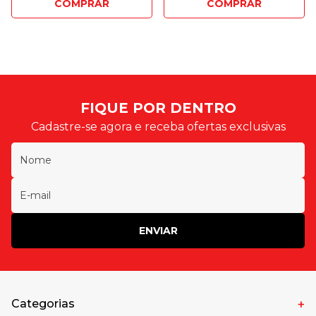
COMPRAR
COMPRAR
FIQUE POR DENTRO
Cadastre-se agora e receba ofertas exclusivas
ENVIAR
Categorias