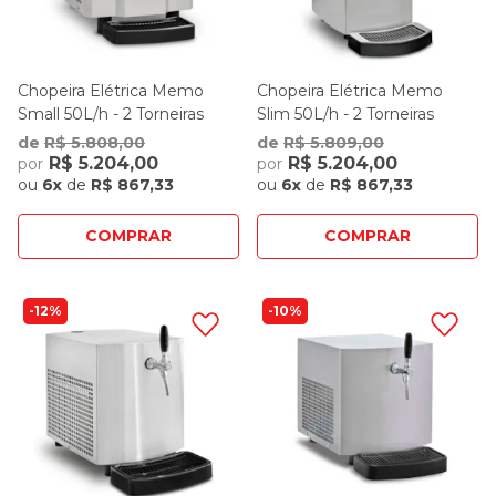
Chopeira Elétrica Memo
Chopeira Elétrica Memo
Small 50L/h - 2 Torneiras
Slim 50L/h - 2 Torneiras
de
R$ 5.808,00
de
R$ 5.809,00
R$ 5.204,00
R$ 5.204,00
por
por
ou
6x
de
R$ 867,33
ou
6x
de
R$ 867,33
COMPRAR
COMPRAR
12%
10%