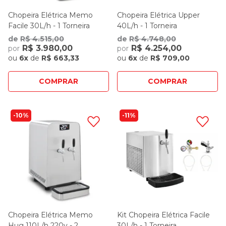
Chopeira Elétrica Memo
Chopeira Elétrica Upper
Facile 30L/h - 1 Torneira
40L/h - 1 Torneira
de
R$ 4.515,00
de
R$ 4.748,00
R$ 3.980,00
R$ 4.254,00
por
por
ou
6x
de
R$ 663,33
ou
6x
de
R$ 709,00
COMPRAR
COMPRAR
10%
11%
Chopeira Elétrica Memo
Kit Chopeira Elétrica Facile
Hug 110L/h 220v - 2
30L/h - 1 Torneira