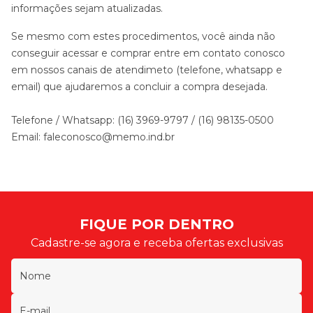
informações sejam atualizadas.
Se mesmo com estes procedimentos, você ainda não
conseguir acessar e comprar entre em contato conosco
em nossos canais de atendimeto (telefone, whatsapp e
email) que ajudaremos a concluir a compra desejada.
Telefone / Whatsapp: (16) 3969-9797 / (16) 98135-0500
Email: faleconosco@memo.ind.br
FIQUE POR DENTRO
Cadastre-se agora e receba ofertas exclusivas