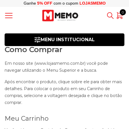
Ganhe
5% OFF
com o cupom
LOJASMEMO
0
MENU INSTITUCIONAL
Como Comprar
Em nosso site (www.lojasmemo.com.br) você pode
navegar utilizando o Menu Superior e a busca.
Após encontrar o produto, clique sobre ele para obter mais
detalhes. Para colocar o produto em seu Carrinho de
compras, selecione a voltagem desejada e clique no botão
comprar.
Meu Carrinho