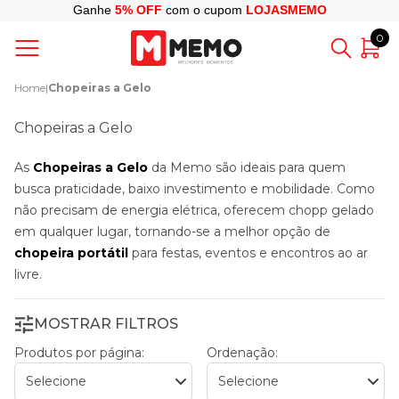
Ganhe
5% OFF
com o cupom
LOJASMEMO
0
Home
|
Chopeiras a Gelo
Chopeiras a Gelo
As
Chopeiras a Gelo
da Memo são ideais para quem
busca praticidade, baixo investimento e mobilidade. Como
não precisam de energia elétrica, oferecem chopp gelado
em qualquer lugar, tornando-se a melhor opção de
chopeira portátil
para festas, eventos e encontros ao ar
livre.
MOSTRAR FILTROS
Produtos por página:
Ordenação: