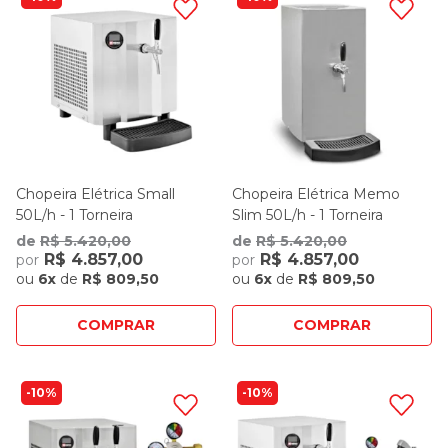
Chopeira Elétrica Small
Chopeira Elétrica Memo
50L/h - 1 Torneira
Slim 50L/h - 1 Torneira
de
R$ 5.420,00
de
R$ 5.420,00
R$ 4.857,00
R$ 4.857,00
por
por
ou
6x
de
R$ 809,50
ou
6x
de
R$ 809,50
COMPRAR
COMPRAR
10%
10%