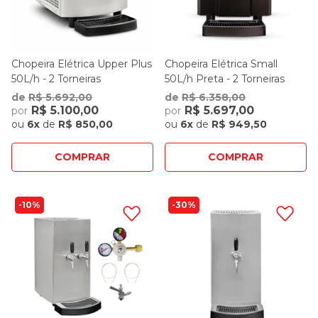
Chopeira Elétrica Upper Plus
Chopeira Elétrica Small
50L/h - 2 Torneiras
50L/h Preta - 2 Torneiras
de
R$ 5.692,00
de
R$ 6.358,00
R$ 5.100,00
R$ 5.697,00
por
por
ou
6x
de
R$ 850,00
ou
6x
de
R$ 949,50
COMPRAR
COMPRAR
10%
30%