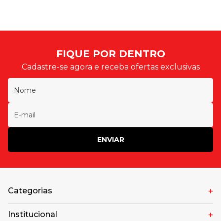
FIQUE POR DENTRO
Cadastre-se agora e receba ofertas exclusivas
ENVIAR
Categorias
Institucional