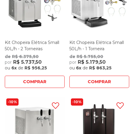
Kit Chopeira Elétrica Small
Kit Chopeira Elétrica Small
50L/h - 2 Torneiras
50L/h - 1 Torneira
de
R$ 6.375,50
de
R$ 5.755,00
R$ 5.737,50
R$ 5.179,50
por
por
ou
6x
de
R$ 956,25
ou
6x
de
R$ 863,25
COMPRAR
COMPRAR
10%
10%