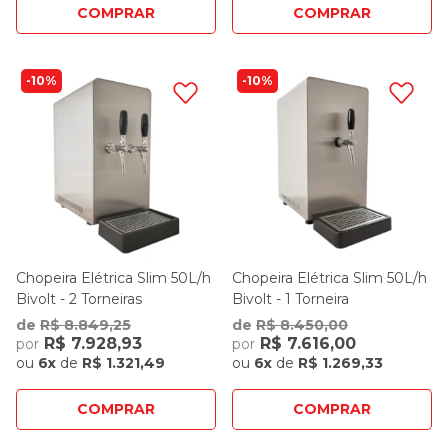
COMPRAR
COMPRAR
10%
10%
Chopeira Elétrica Slim 50L/h
Chopeira Elétrica Slim 50L/h
Bivolt - 2 Torneiras
Bivolt - 1 Torneira
de
R$ 8.849,25
de
R$ 8.450,00
R$ 7.928,93
R$ 7.616,00
por
por
ou
6x
de
R$ 1.321,49
ou
6x
de
R$ 1.269,33
COMPRAR
COMPRAR