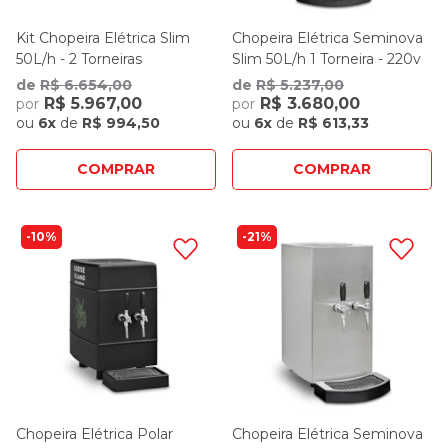
Kit Chopeira Elétrica Slim
Chopeira Elétrica Seminova
50L/h - 2 Torneiras
Slim 50L/h 1 Torneira - 220v
de
R$ 6.654,00
de
R$ 5.237,00
R$ 5.967,00
R$ 3.680,00
por
por
ou
6x
de
R$ 994,50
ou
6x
de
R$ 613,33
COMPRAR
COMPRAR
10%
21%
Chopeira Elétrica Polar
Chopeira Elétrica Seminova