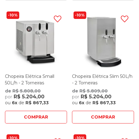
10%
10%
Chopeira Elétrica Small
Chopeira Elétrica Slim 50L/h
50L/h - 2 Torneiras
- 2 Torneiras
de
R$ 5.808,00
de
R$ 5.809,00
R$ 5.204,00
R$ 5.204,00
por
por
ou
6x
de
R$ 867,33
ou
6x
de
R$ 867,33
COMPRAR
COMPRAR
10%
10%