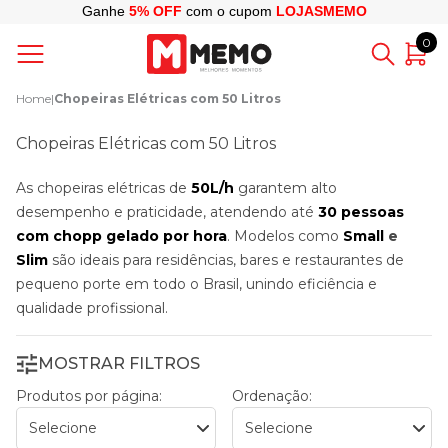
Ganhe
5% OFF
com o cupom
LOJASMEMO
0
Home
|
Chopeiras Elétricas com 50 Litros
Chopeiras Elétricas com 50 Litros
As chopeiras elétricas de
50L/h
garantem alto
desempenho e praticidade, atendendo até
30 pessoas
com chopp gelado por hora
. Modelos como
Small
e
Slim
são ideais para residências, bares e restaurantes de
pequeno porte em todo o Brasil, unindo eficiência e
qualidade profissional.
MOSTRAR FILTROS
Produtos por página:
Ordenação: