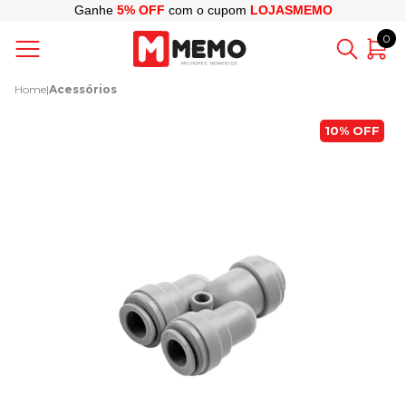
Ganhe
5% OFF
com o cupom
LOJASMEMO
0
Home
|
Acessórios
10%