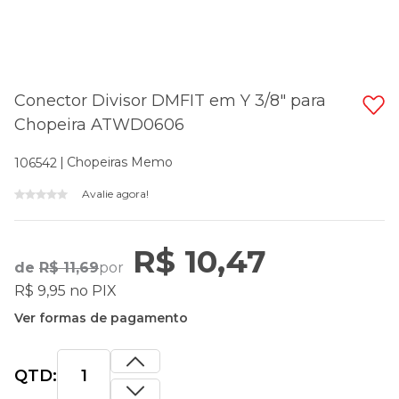
Conector Divisor DMFIT em Y 3/8" para
Chopeira ATWD0606
Chopeiras Memo
106542
Avalie agora!
R$ 10,47
de
R$ 11,69
por
R$ 9,95 no PIX
Ver formas de pagamento
QTD: