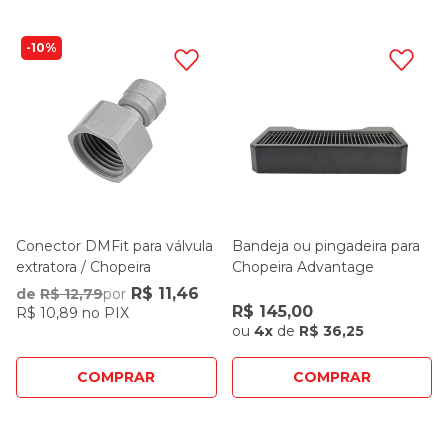
10%
Conector DMFit para válvula
Bandeja ou pingadeira para
extratora / Chopeira
Chopeira Advantage
R$ 11,46
de
R$ 12,79
por
R$ 145,00
R$ 10,89 no PIX
ou
4x
de
R$ 36,25
COMPRAR
COMPRAR